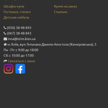
Шкафы-купе
Кухни на заказ
Гостиные, стенки
Спальни
Детская мебель
(050) 38-48-843
(067) 38-48-843
inna@stim.kiev.ua
м. Київ, вул. Гетьмана Данили Апостола (Кемеровська), 5
Пн - Пт: с 9:00 до 18:00
Сб: с 10:00 до 17:00
Связаться с нами