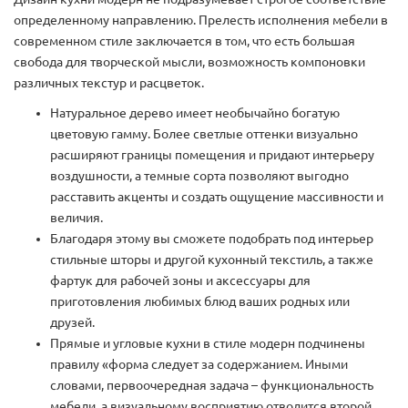
определенному направлению. Прелесть исполнения мебели в
современном стиле заключается в том, что есть большая
свобода для творческой мысли, возможность компоновки
различных текстур и расцветок.
Натуральное дерево имеет необычайно богатую
цветовую гамму. Более светлые оттенки визуально
расширяют границы помещения и придают интерьеру
воздушности, а темные сорта позволяют выгодно
расставить акценты и создать ощущение массивности и
величия.
Благодаря этому вы сможете подобрать под интерьер
стильные шторы и другой кухонный текстиль, а также
фартук для рабочей зоны и аксессуары для
приготовления любимых блюд ваших родных или
друзей.
Прямые и угловые кухни в стиле модерн подчинены
правилу «форма следует за содержанием. Иными
словами, первоочередная задача – функциональность
мебели, а визуальному восприятию отводится второй