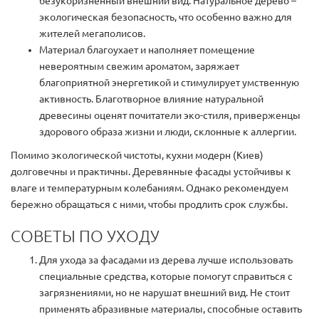
безукоризненный внешний вид. Натуральное дерево –
экологическая безопасность, что особенно важно для
жителей мегаполисов.
Материал благоухает и наполняет помещение
невероятным свежим ароматом, заряжает
благоприятной энергетикой и стимулирует умственную
активность. Благотворное влияние натуральной
древесины оценят почитатели эко-стиля, приверженцы
здорового образа жизни и люди, склонные к аллергии.
Помимо экологической чистоты, кухни модерн (Киев)
долговечны и практичны. Деревянные фасады устойчивы к
влаге и температурным колебаниям. Однако рекомендуем
бережно обращаться с ними, чтобы продлить срок службы.
СОВЕТЫ ПО УХОДУ
Для ухода за фасадами из дерева лучше использовать
специальные средства, которые помогут справиться с
загрязнениями, но не нарушат внешний вид. Не стоит
применять абразивные материалы, способные оставить