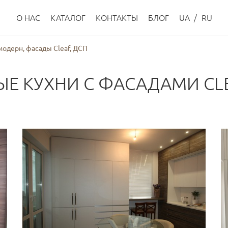
О НАС
КАТАЛОГ
КОНТАКТЫ
БЛОГ
UA
/
RU
модерн, фасады Cleaf, ДСП
Е КУХНИ С ФАСАДАМИ CLE