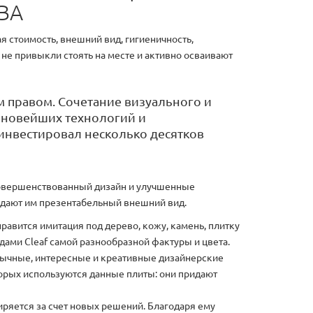
ВА
 стоимость, внешний вид, гигиеничность,
 не привыкли стоять на месте и активно осваивают
м правом. Сочетание визуального и
 новейших технологий и
инвестировал несколько десятков
совершенствованный дизайн и улучшенные
идают им презентабельный внешний вид.
равится имитация под дерево, кожу, камень, плитку
дами Cleaf самой разнообразной фактуры и цвета.
бычные, интересные и креативные дизайнерские
торых используются данные плиты: они придают
ряется за счет новых решений. Благодаря ему