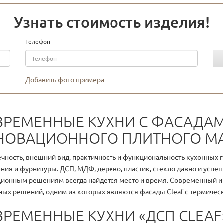
Узнать стоимость изделия!
Телефон
Добавить фото примера
ВРЕМЕННЫЕ КУХНИ С ФАСАДАМ
НОВАЦИОННОГО ПЛИТНОГО МА
чность, внешний вид, практичность и функциональность кухонных г
ния и фурнитуры. ДСП, МДФ, дерево, пластик, стекло давно и успе
ионным решениям всегда найдется место и время. Современный ин
ных решений, одним из которых являются фасады Cleaf с термическ
ВРЕМЕННЫЕ КУХНИ «ДСП CLEA