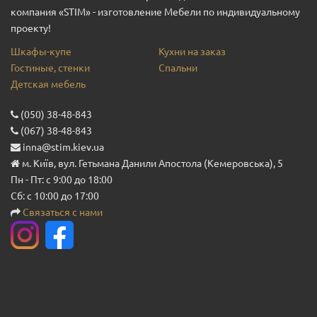
компания «STIM» - изготовление Мебели по индивидуальному
проекту!
Шкафы-купе
Кухни на заказ
Гостиные, стенки
Спальни
Детская мебель
(050) 38-48-843
(067) 38-48-843
inna@stim.kiev.ua
м. Київ, вул. Гетьмана Данили Апостола (Кемеровська), 5
Пн - Пт: с 9:00 до 18:00
Сб: с 10:00 до 17:00
Связаться с нами