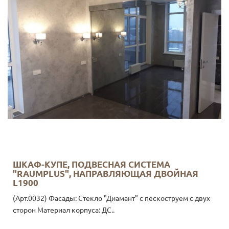
ШКАФ-КУПЕ, ПОДВЕСНАЯ СИСТЕМА
"RAUMPLUS", НАПРАВЛЯЮЩАЯ ДВОЙНАЯ
L1900
(Арт.0032) Фасады: Стекло "Диамант" с пескоструем с двух
сторон Материал корпуса: ДС..