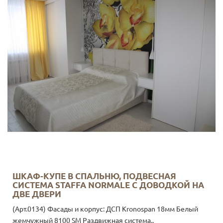
ШКАФ-КУПЕ В СПАЛЬНЮ, ПОДВЕСНАЯ
СИСТЕМА STAFFA NORMALE С ДОВОДКОЙ НА
ДВЕ ДВЕРИ
(Арт.0134) Фасады и корпус: ДСП Kronospan 18мм Белый
жемчужный 8100 SM Раздвижная система..