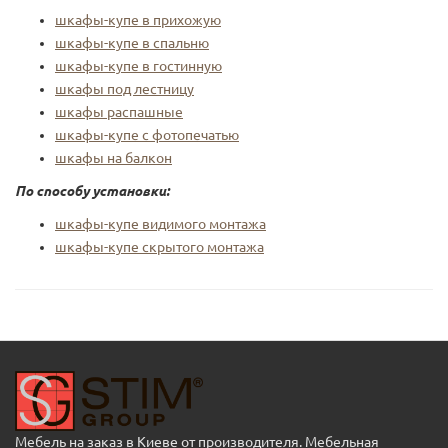
шкафы-купе в прихожую
шкафы-купе в спальню
шкафы-купе в гостинную
шкафы под лестницу
шкафы распашные
шкафы-купе с фотопечатью
шкафы на балкон
По способу установки:
шкафы-купе видимого монтажа
шкафы-купе скрытого монтажа
Мебель на заказ в Киеве от производителя. Мебельная