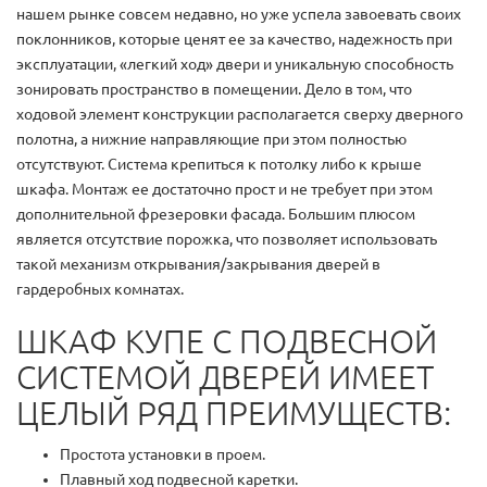
нашем рынке совсем недавно, но уже успела завоевать своих
поклонников, которые ценят ее за качество, надежность при
эксплуатации, «легкий ход» двери и уникальную способность
зонировать пространство в помещении. Дело в том, что
ходовой элемент конструкции располагается сверху дверного
полотна, а нижние направляющие при этом полностью
отсутствуют. Система крепиться к потолку либо к крыше
шкафа. Монтаж ее достаточно прост и не требует при этом
дополнительной фрезеровки фасада. Большим плюсом
является отсутствие порожка, что позволяет использовать
такой механизм открывания/закрывания дверей в
гардеробных комнатах.
ШКАФ КУПЕ С ПОДВЕСНОЙ
СИСТЕМОЙ ДВЕРЕЙ ИМЕЕТ
ЦЕЛЫЙ РЯД ПРЕИМУЩЕСТВ:
Простота установки в проем.
Плавный ход подвесной каретки.