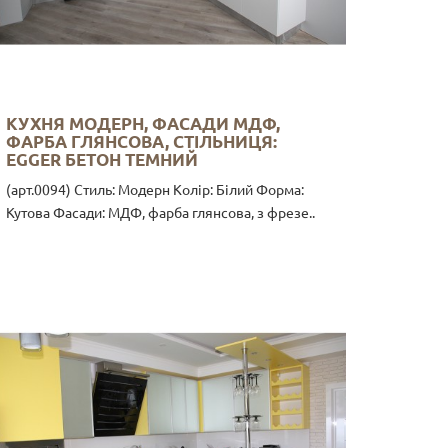
КУХНЯ МОДЕРН, ФАСАДИ МДФ,
ФАРБА ГЛЯНСОВА, СТІЛЬНИЦЯ:
EGGER БЕТОН ТЕМНИЙ
(арт.0094) Стиль: Модерн Колір: Білий Форма:
Кутова Фасади: МДФ, фарба глянсова, з фрезе..