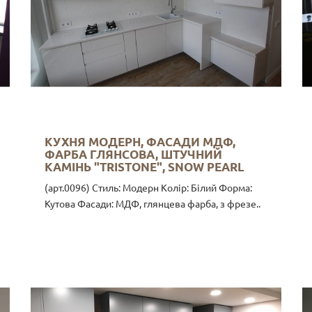
КУХНЯ МОДЕРН, ФАСАДИ МДФ,
ФАРБА ГЛЯНСОВА, ШТУЧНИЙ
КАМІНЬ "TRISTONE", SNOW PEARL
(арт.0096) Стиль: Модерн Колір: Білий Форма:
Кутова Фасади: МДФ, глянцева фарба, з фрезе..