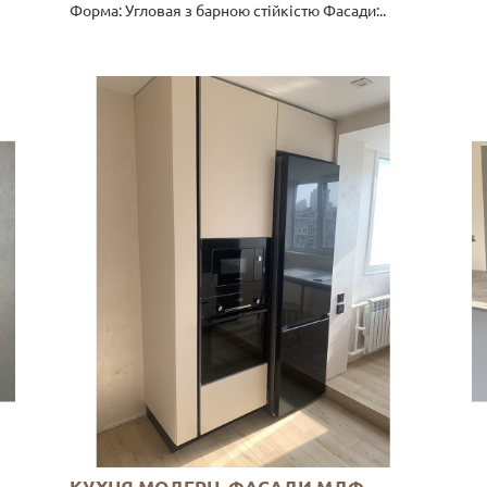
Форма: Угловая з барною стійкістю Фасади:..