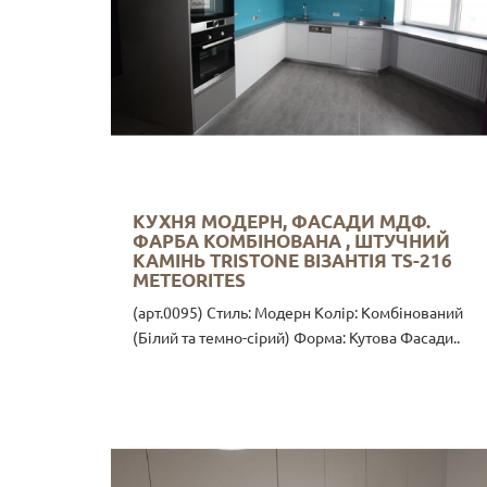
КУХНЯ МОДЕРН, ФАСАДИ МДФ.
ФАРБА КОМБІНОВАНА , ШТУЧНИЙ
КАМІНЬ TRISTONE ВІЗАНТІЯ TS-216
METEORITES
(арт.0095) Стиль: Модерн Колір: Комбінований
(Білий та темно-сірий) Форма: Кутова Фасади..