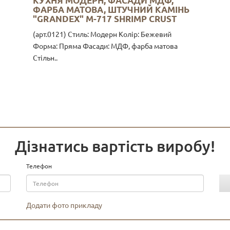
КУХНЯ МОДЕРН, ФАСАДИ МДФ,
ФАРБА МАТОВА, ШТУЧНИЙ КАМІНЬ
"GRANDEX" M-717 SHRIMP CRUST
(арт.0121) Стиль: Модерн Колір: Бежевий
Форма: Пряма Фасади: МДФ, фарба матова
Стільн..
Дізнатись вартість виробу!
Телефон
Додати фото прикладу