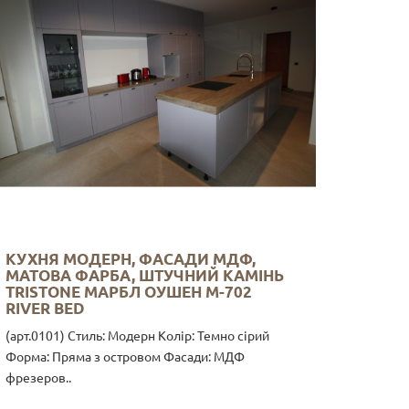
КУХНЯ МОДЕРН, ФАСАДИ МДФ,
МАТОВА ФАРБА, ШТУЧНИЙ КАМІНЬ
TRISTONE МАРБЛ ОУШЕН M-702
RIVER BED
(арт.0101) Стиль: Модерн Колір: Темно сірий
Форма: Пряма з островом Фасади: МДФ
фрезеров..