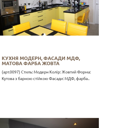
КУХНЯ МОДЕРН, ФАСАДИ МДФ,
МАТОВА ФАРБА ЖОВТА
(арт.0097) Стиль: Модерн Колір: Жовтий Форма:
Кутова з барною стійкою Фасади: МДФ, фарба..