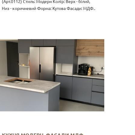
(Арт.0112) Стиль: Модерн Колір: Верх - білий,
Низ - коричневий Форма: Кутова Фасади: МДФ..