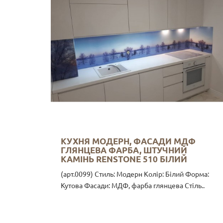
КУХНЯ МОДЕРН, ФАСАДИ МДФ
ГЛЯНЦЕВА ФАРБА, ШТУЧНИЙ
КАМІНЬ RENSTONE 510 БІЛИЙ
(арт.0099) Стиль: Модерн Колір: Білий Форма:
Кутова Фасади: МДФ, фарба глянцева Стіль..