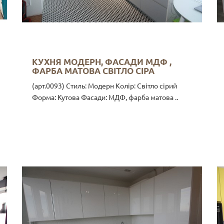
КУХНЯ МОДЕРН, ФАСАДИ МДФ ,
ФАРБА МАТОВА СВІТЛО СІРА
(арт.0093) Стиль: Модерн Колір: Світло сірий
Форма: Кутова Фасади: МДФ, фарба матова ..