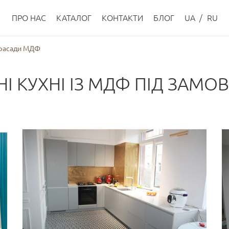
ПРО НАС
КАТАЛОГ
КОНТАКТИ
БЛОГ
UA
/
RU
 фасади МДФ
НІ КУХНІ ІЗ МДФ ПІД ЗАМО