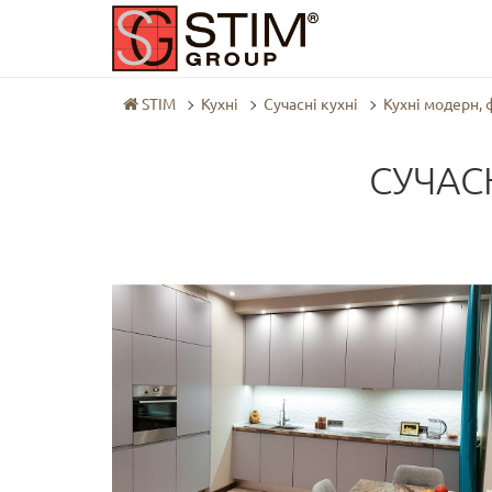
STIM
Кухні
Сучасні кухні
Кухні модерн,
СУЧАС