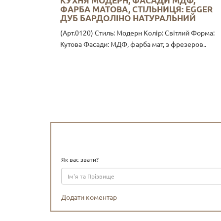
КУХНЯ МОДЕРН, ФАСАДИ МДФ,
ФАРБА МАТОВА, СТІЛЬНИЦЯ: EGGER
ДУБ БАРДОЛІНО НАТУРАЛЬНИЙ
(Арт.0120) Стиль: Модерн Колір: Світлий Форма:
Кутова Фасади: МДФ, фарба мат, з фрезеров..
Як вас звати?
Додати коментар