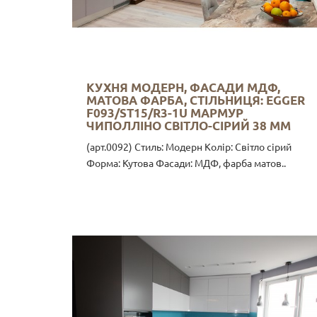
КУХНЯ МОДЕРН, ФАСАДИ МДФ,
МАТОВА ФАРБА, СТІЛЬНИЦЯ: EGGER
F093/ST15/R3-1U МАРМУР
ЧИПОЛЛІНО СВІТЛО-СІРИЙ 38 ММ
(арт.0092) Стиль: Модерн Колір: Світло сірий
Форма: Кутова Фасади: МДФ, фарба матов..