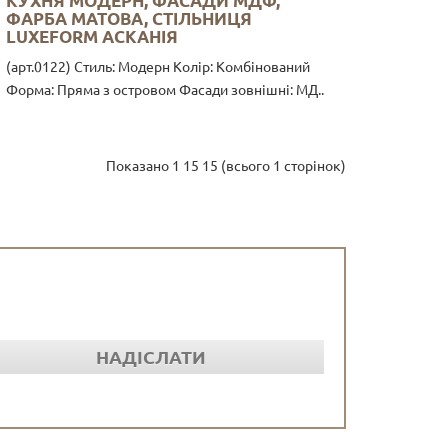
КУХНЯ МОДЕРН, ФАСАДИ МДФ,
ФАРБА МАТОВА, СТІЛЬНИЦЯ
LUXEFORM АСКАНІЯ
(арт.0122) Стиль: Модерн Колір: Комбінований
Форма: Пряма з островом Фасади зовнішні: МД..
Показано 1 15 15 (всього 1 сторінок)
НАДІСЛАТИ