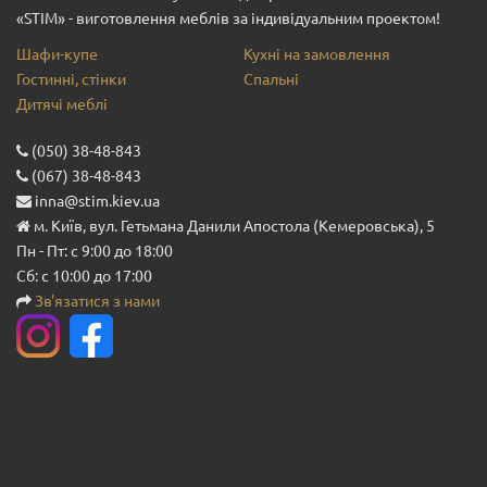
«STIM» - виготовлення меблів за індивідуальним проектом!
Шафи-купе
Кухні на замовлення
Гостинні, стінки
Спальні
Дитячі меблі
(050) 38-48-843
(067) 38-48-843
inna@stim.kiev.ua
м. Київ, вул. Гетьмана Данили Апостола (Кемеровська), 5
Пн - Пт: с 9:00 до 18:00
Сб: с 10:00 до 17:00
Зв'язатися з нами