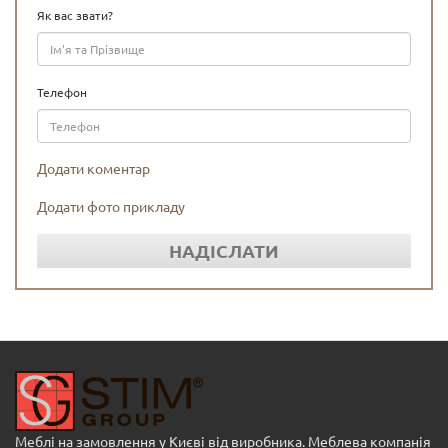
Як вас звати?
Телефон
Додати коментар
Додати фото прикладу
НАДІСЛАТИ
Меблі на замовлення у Києві від виробника. Меблева компанія