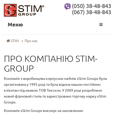
(050) 38-48-843
(067) 38-48-843
Меню
STIM
Про нас
ПРО КОМПАНІЮ STIM-
GROUP
Компанія з виробництва корпусних меблів «Stim Group» була
організована у 1995 році та була відома нашим постійним
клієнтам під назвою ТОВ Текскон. У 2009 році розроблено
новий фірмовий стиль та зареєстровано торгову марку «Stim
Group».
Компанія «Stim Group» виконує на замовлення: