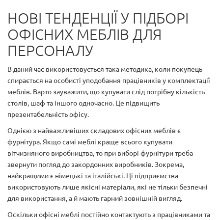
НОВІ ТЕНДЕНЦІЇ У ПІДБОРІ
ОФІСНИХ МЕБЛІВ ДЛЯ
ПЕРСОНАЛУ
В даний час використовується така методика, коли покупець
спирається на особисті уподобання працівників у комплектації
меблів. Варто зауважити, що купувати слід потрібну кількість
столів, шаф та іншого одночасно. Це підвищить
презентабельність офісу.
Однією з найважливіших складових офісних меблів є
фурнітура. Якщо самі меблі краще всього купувати
вітчизняного виробництва, то при виборі фурнітури треба
звернути погляд до закордонних виробників. Зокрема,
найкращими є німецькі та італійські. Ці підприємства
використовують лише якісні матеріали, які не тільки безпечні
для використання, а й мають гарний зовнішній вигляд.
Оскільки офісні меблі постійно контактують з працівниками та