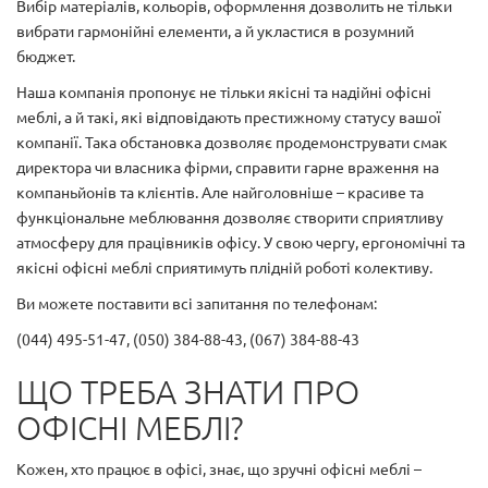
Вибір матеріалів, кольорів, оформлення дозволить не тільки
вибрати гармонійні елементи, а й укластися в розумний
бюджет.
Наша компанія пропонує не тільки якісні та надійні офісні
меблі, а й такі, які відповідають престижному статусу вашої
компанії. Така обстановка дозволяє продемонструвати смак
директора чи власника фірми, справити гарне враження на
компаньйонів та клієнтів. Але найголовніше – красиве та
функціональне меблювання дозволяє створити сприятливу
атмосферу для працівників офісу. У свою чергу, ергономічні та
якісні офісні меблі сприятимуть плідній роботі колективу.
Ви можете поставити всі запитання по телефонам:
(044) 495-51-47, (050) 384-88-43, (067) 384-88-43
ЩО ТРЕБА ЗНАТИ ПРО
ОФІСНІ МЕБЛІ?
Кожен, хто працює в офісі, знає, що зручні офісні меблі –