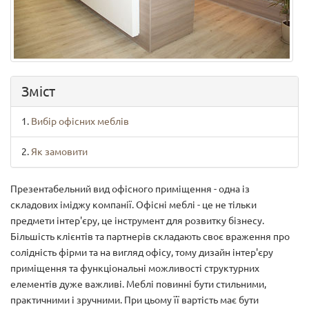
Зміст
Вибір офісних меблів
Як замовити
Презентабельний вид офісного приміщення - одна із
складових іміджу компанії. Офісні меблі - це не тільки
предмети інтер'єру, це інструмент для розвитку бізнесу.
Більшість клієнтів та партнерів складають своє враження про
солідність фірми та на вигляд офісу, тому дизайн інтер'єру
приміщення та функціональні можливості структурних
елементів дуже важливі. Меблі повинні бути стильними,
практичними і зручними. При цьому її вартість має бути