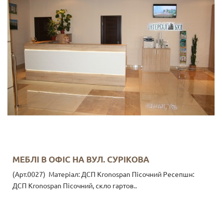
МЕБЛІ В ОФІС НА ВУЛ. СУРІКОВА
(Арт.0027) Матеріал: ДСП Kronospan Пісочний Ресепшн:
ДСП Kronospan Пісочний, скло гартов..