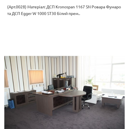
(Арт.0028) Матеріал: ДСП Kronospan 1167 SN Ровара Фумаро
та ДСП Egger W 1000 ST30 Білий прем..