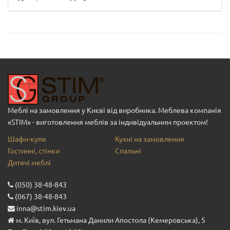
Меблі на замовлення у Києві від виробника. Меблева компанія
«STIM» - виготовлення меблів за індивідуальним проектом!
Шафи-купе
Кухні на замовлення
Гостинні, стінки
Спальні
Дитячі меблі
(050) 38-48-843
(067) 38-48-843
inna@stim.kiev.ua
м. Київ, вул. Гетьмана Данили Апостола (Кемеровська), 5