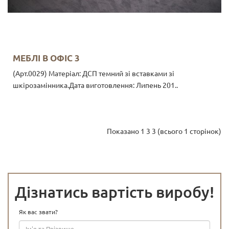
МЕБЛІ В ОФІС 3
(Арт.0029) Матеріал: ДСП темний зі вставками зі
шкірозамінника. ​Дата виготовлення: Липень 201..
Показано 1 3 3 (всього 1 сторінок)
Дізнатись вартість виробу!
Як вас звати?